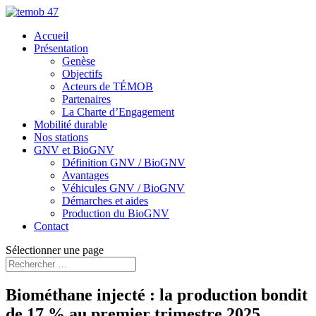
Accueil
Présentation
Genèse
Objectifs
Acteurs de TÉMOB
Partenaires
La Charte d’Engagement
Mobilité durable
Nos stations
GNV et BioGNV
Définition GNV / BioGNV
Avantages
Véhicules GNV / BioGNV
Démarches et aides
Production du BioGNV
Contact
Sélectionner une page
Biométhane injecté : la production bondit
de 17 % au premier trimestre 2025