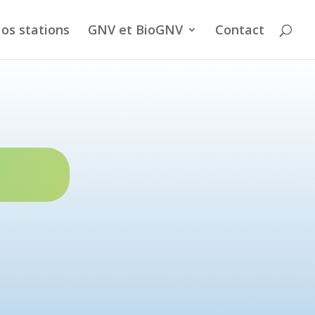
os stations
GNV et BioGNV
Contact