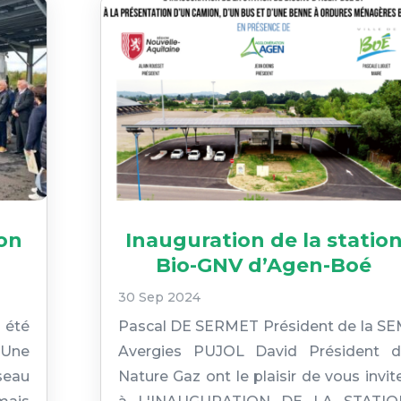
ion
Inauguration de la statio
Bio-GNV d’Agen-Boé
30 Sep 2024
 été
Pascal DE SERMET Président de la S
 Une
Avergies PUJOL David Président 
éseau
Nature Gaz ont le plaisir de vous invit