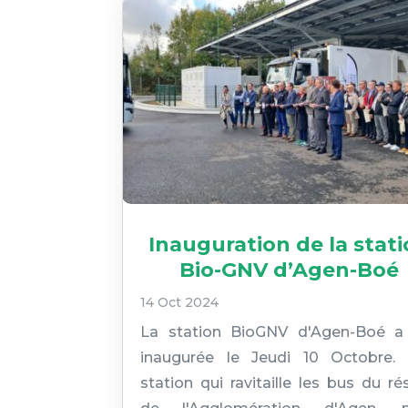
Inauguration de la stat
Bio-GNV d’Agen-Boé
14 Oct 2024
La station BioGNV d'Agen-Boé a
inaugurée le Jeudi 10 Octobre.
station qui ravitaille les bus du r