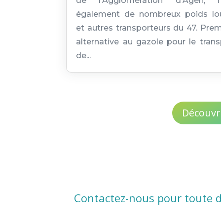
de l'Agglomération d'Agen, 
également de nombreux poids lo
et autres transporteurs du 47. Prem
alternative au gazole pour le trans
de...
Découvr
Contactez-nous pour toute 