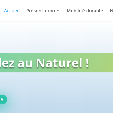
Accueil
Présentation
Mobilité durable
N
ez au Naturel !
NV