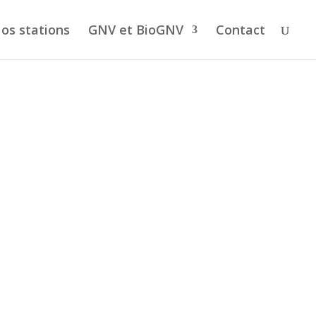
os stations
GNV et BioGNV
Contact