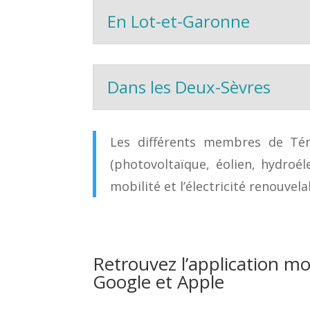
En Lot-et-Garonne
Dans les Deux-Sèvres
Les différents membres de Tém
(photovoltaïque, éolien, hydroél
mobilité et l’électricité renouvel
Retrouvez l’application mob
Google et Apple