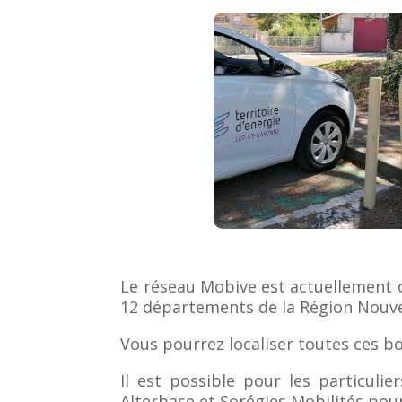
Le réseau Mobive est actuellement c
12 départements de la Région Nouve
Vous pourrez localiser toutes ces b
Il est possible pour les particuli
Alterbase et Sorégies Mobilités pour