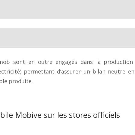
ob sont en outre engagés dans la production d’é
ectricité) permettant d’assurer un bilan neutre en
able produite.
ile Mobive sur les stores officiels