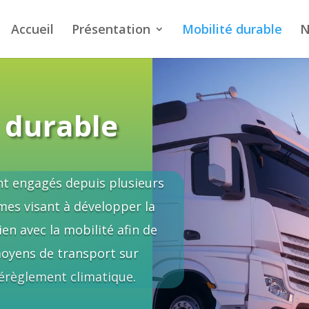
Accueil
Présentation
Mobilité durable
N
 durable
 engagés depuis plusieurs
es visant à développer la
ien avec la mobilité afin de
moyens de transport sur
érèglement climatique
.