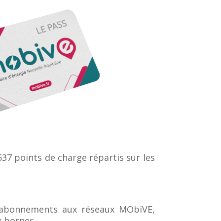
37 points de charge répartis sur les
des abonnements aux réseaux MObiVE,
x bornes.