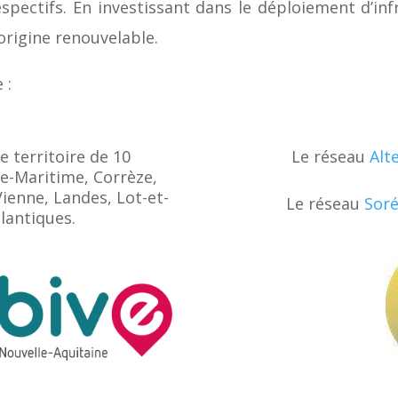
spectifs. En investissant dans le déploiement d’inf
’origine renouvelable.
 :
e territoire de 10
Le réseau
Alt
e-Maritime, Corrèze,
ienne, Landes, Lot-et-
Le réseau
Soré
lantiques.