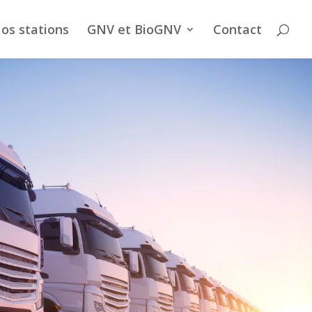
os stations
GNV et BioGNV
Contact