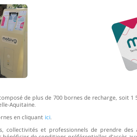
omposé de plus de 700 bornes de recharge, soit 1 5
lle-Aquitaine.
ornes en cliquant
ici
.
ers, collectivités et professionnels de prendre 
 bénéficier de conditions préférentielles d’accès au