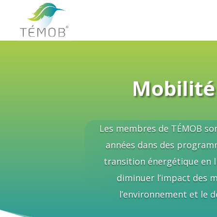
Mobilité
Les membres de TÉMOB sont
années dans des programm
transition énergétique en l
diminuer l’impact des 
l’environnement et le
d