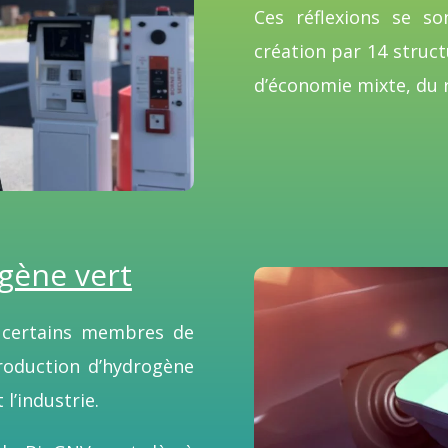
Ces réflexions se so
création par 14 struct
d’économie mixte, du
ogène vert
 certains membres de
oduction d’hydrogène
 l’industrie.