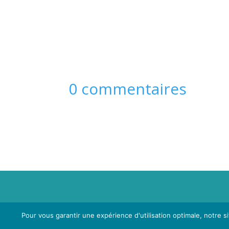
0 commentaires
Propriété de Territoire d'Energie Lot-et-Garonne
Pour vous garantir une expérience d'utilisation optimale, notre s