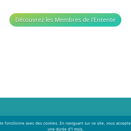
Découvrez les Membres de l'Entente
. Voir
Mentions Légales
et
Politique de Confidentialité
.
ite fonctionne avec des cookies. En naviguant sur ce site, vous acceptez
une durée d'1 mois.