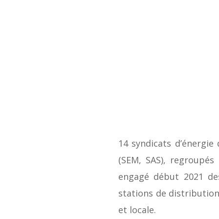
14 syndicats d’énergie 
(SEM, SAS), regroupés 
engagé début 2021 des
stations de distributio
et locale.