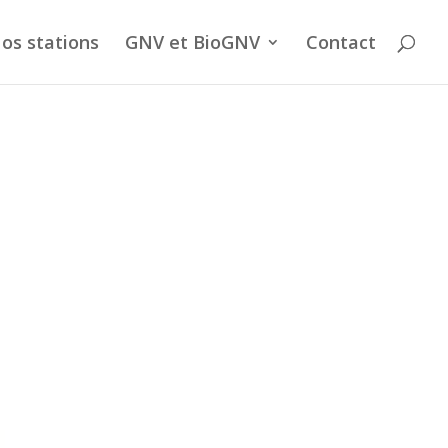
os stations
GNV et BioGNV
Contact