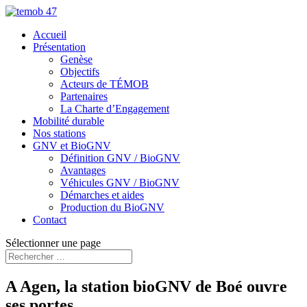
Accueil
Présentation
Genèse
Objectifs
Acteurs de TÉMOB
Partenaires
La Charte d’Engagement
Mobilité durable
Nos stations
GNV et BioGNV
Définition GNV / BioGNV
Avantages
Véhicules GNV / BioGNV
Démarches et aides
Production du BioGNV
Contact
Sélectionner une page
A Agen, la station bioGNV de Boé ouvre
ses portes