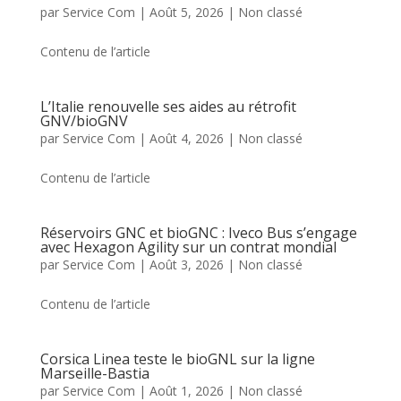
par
Service Com
|
Août 5, 2026
|
Non classé
Contenu de l’article
L’Italie renouvelle ses aides au rétrofit
GNV/bioGNV
par
Service Com
|
Août 4, 2026
|
Non classé
Contenu de l’article
Réservoirs GNC et bioGNC : Iveco Bus s’engage
avec Hexagon Agility sur un contrat mondial
par
Service Com
|
Août 3, 2026
|
Non classé
Contenu de l’article
Corsica Linea teste le bioGNL sur la ligne
Marseille-Bastia
par
Service Com
|
Août 1, 2026
|
Non classé