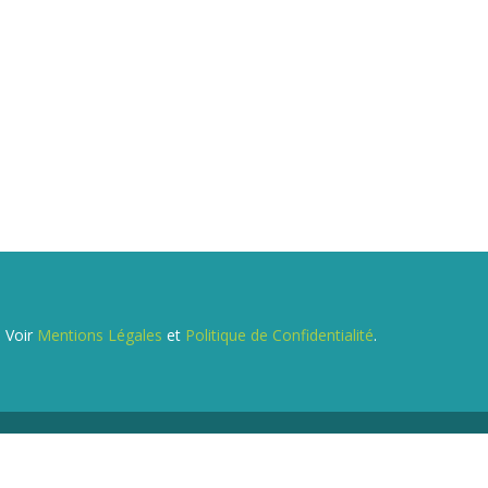
. Voir
Mentions Légales
et
Politique de Confidentialité
.