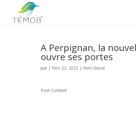
A Perpignan, la nouve
ouvre ses portes
par
|
Nov 23, 2022
|
Non classé
Post Content