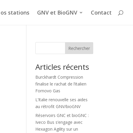
os stations
GNV et BioGNV
Contact
Rechercher
Articles récents
Burckhardt Compression
finalise le rachat de l’italien
Fornovo Gas
L’Italie renouvelle ses aides
au rétrofit GNV/bioGNV
Réservoirs GNC et bioGNC :
Iveco Bus s’engage avec
Hexagon Agility sur un