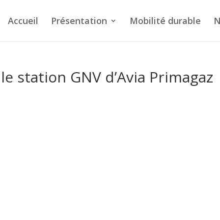
Accueil
Présentation
Mobilité durable
N
lle station GNV d’Avia Primagaz