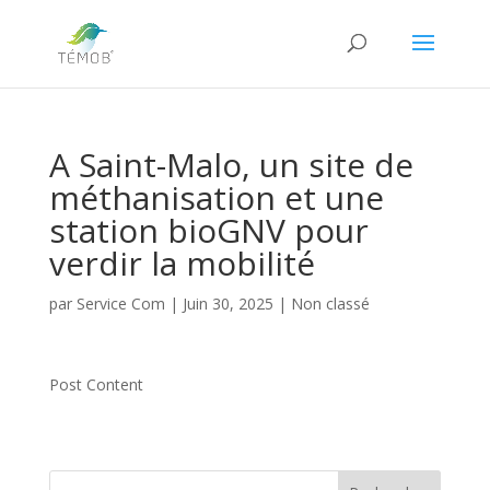
A Saint-Malo, un site de
méthanisation et une
station bioGNV pour
verdir la mobilité
par
Service Com
|
Juin 30, 2025
|
Non classé
Post Content