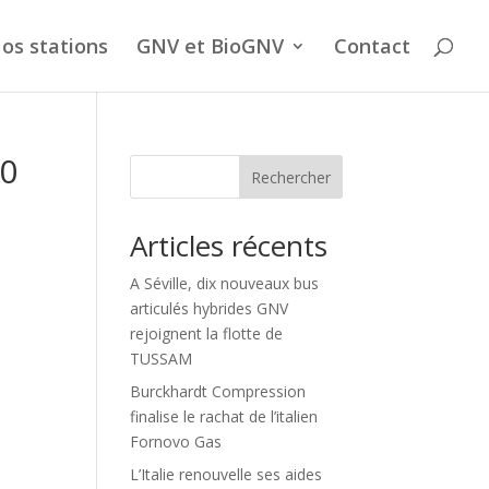
os stations
GNV et BioGNV
Contact
30
Rechercher
Articles récents
A Séville, dix nouveaux bus
articulés hybrides GNV
rejoignent la flotte de
TUSSAM
Burckhardt Compression
finalise le rachat de l’italien
Fornovo Gas
L’Italie renouvelle ses aides