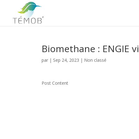
Biomethane : ENGIE vi
par
|
Sep 24, 2023
|
Non classé
Post Content