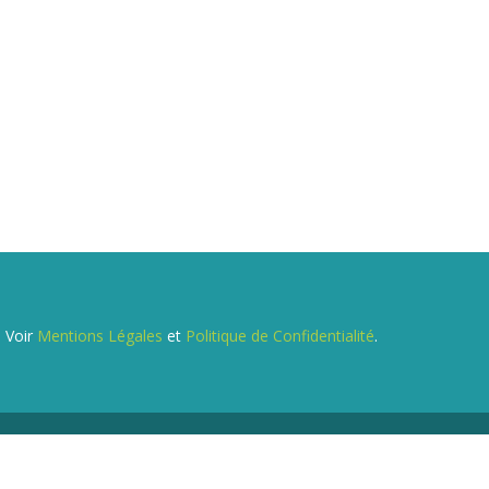
. Voir
Mentions Légales
et
Politique de Confidentialité
.