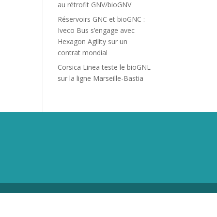
au rétrofit GNV/bioGNV
Réservoirs GNC et bioGNC :
Iveco Bus s’engage avec
Hexagon Agility sur un
contrat mondial
Corsica Linea teste le bioGNL
sur la ligne Marseille-Bastia