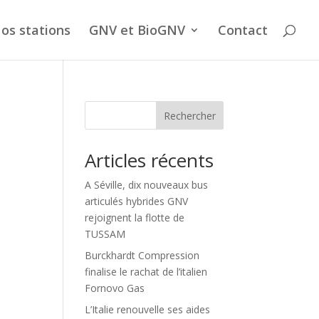
os stations
GNV et BioGNV
Contact
Rechercher
Articles récents
A Séville, dix nouveaux bus
articulés hybrides GNV
rejoignent la flotte de
TUSSAM
Burckhardt Compression
finalise le rachat de l’italien
Fornovo Gas
L’Italie renouvelle ses aides