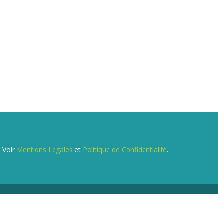
. Voir
Mentions Légales
et
Politique de Confidentialité
.