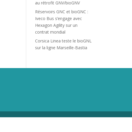
au rétrofit GNV/bioGNV
Réservoirs GNC et bioGNC :
Iveco Bus s’engage avec
Hexagon Agility sur un
contrat mondial
Corsica Linea teste le bioGNL
sur la ligne Marseille-Bastia