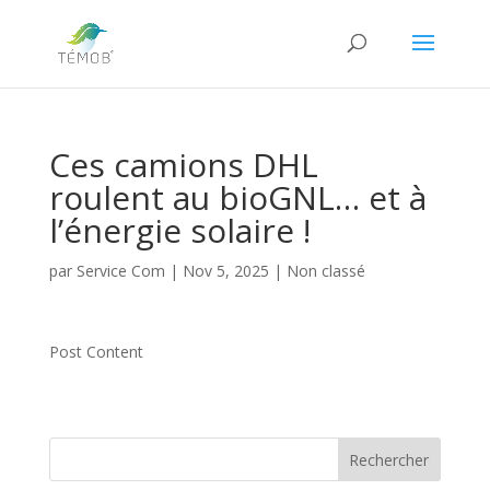
Ces camions DHL
roulent au bioGNL… et à
l’énergie solaire !
par
Service Com
|
Nov 5, 2025
|
Non classé
Post Content
Rechercher