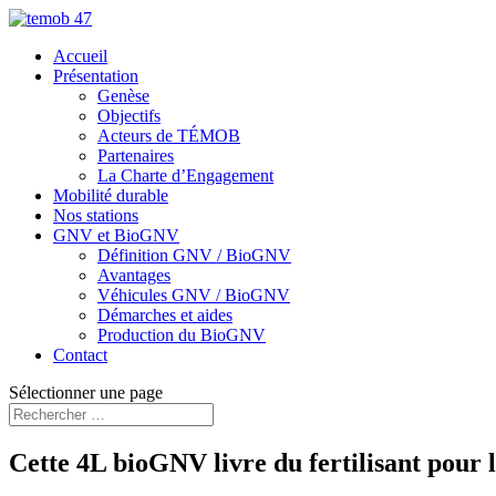
Accueil
Présentation
Genèse
Objectifs
Acteurs de TÉMOB
Partenaires
La Charte d’Engagement
Mobilité durable
Nos stations
GNV et BioGNV
Définition GNV / BioGNV
Avantages
Véhicules GNV / BioGNV
Démarches et aides
Production du BioGNV
Contact
Sélectionner une page
Cette 4L bioGNV livre du fertilisant pour 