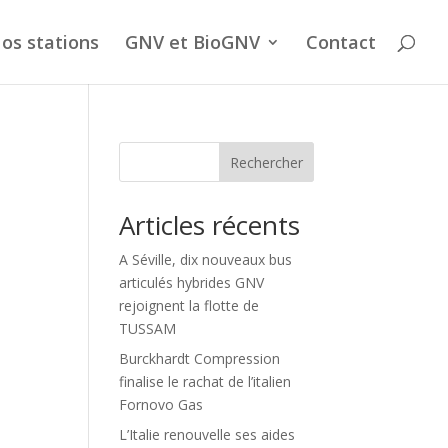
os stations
GNV et BioGNV
Contact
Rechercher
Articles récents
A Séville, dix nouveaux bus
articulés hybrides GNV
rejoignent la flotte de
TUSSAM
Burckhardt Compression
finalise le rachat de l’italien
Fornovo Gas
L’Italie renouvelle ses aides