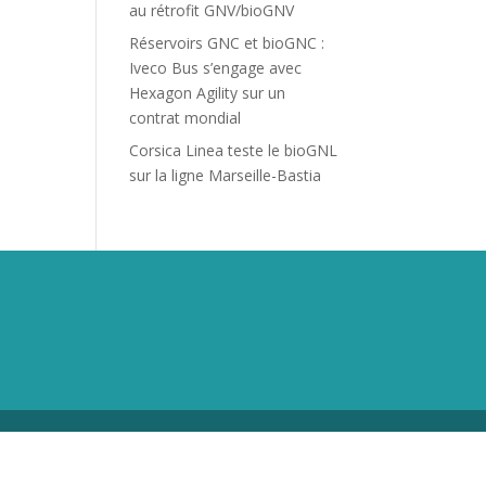
au rétrofit GNV/bioGNV
Réservoirs GNC et bioGNC :
Iveco Bus s’engage avec
Hexagon Agility sur un
contrat mondial
Corsica Linea teste le bioGNL
sur la ligne Marseille-Bastia