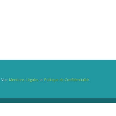
. Voir
Mentions Légales
et
Politique de Confidentialité
.