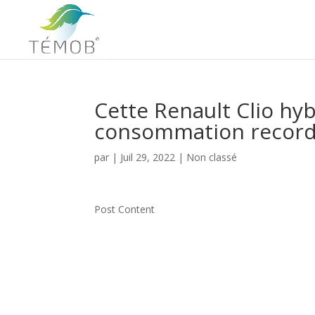
Cette Renault Clio hyb
consommation recor
par
|
Juil 29, 2022
|
Non classé
Post Content