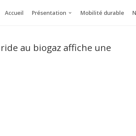
Accueil
Présentation
Mobilité durable
N
ride au biogaz affiche une
d