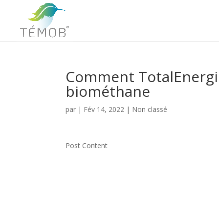
Comment TotalEnergie
biométhane
par
|
Fév 14, 2022
|
Non classé
Post Content