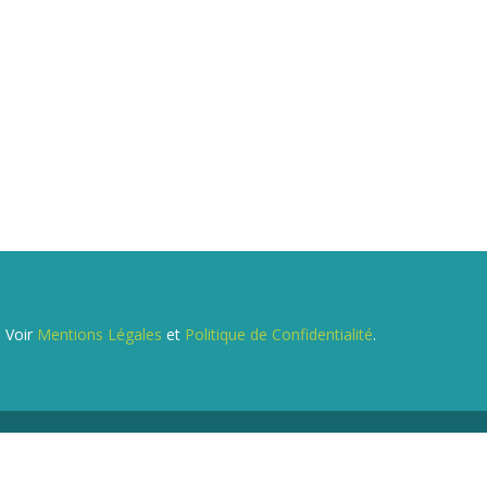
. Voir
Mentions Légales
et
Politique de Confidentialité
.