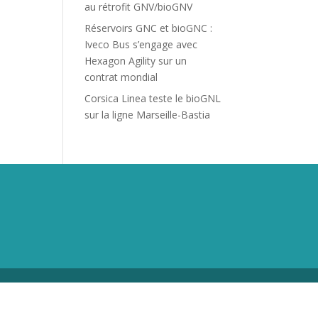
au rétrofit GNV/bioGNV
Réservoirs GNC et bioGNC :
Iveco Bus s’engage avec
Hexagon Agility sur un
contrat mondial
Corsica Linea teste le bioGNL
sur la ligne Marseille-Bastia