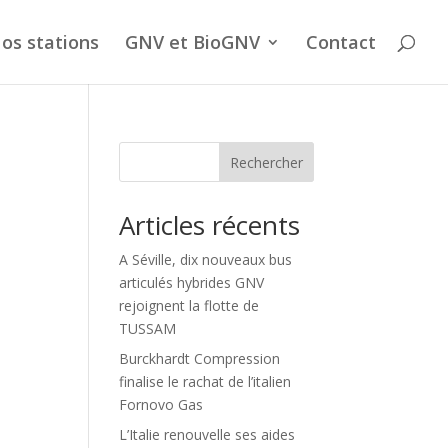
os stations
GNV et BioGNV
Contact
Rechercher
Articles récents
A Séville, dix nouveaux bus
articulés hybrides GNV
rejoignent la flotte de
TUSSAM
Burckhardt Compression
finalise le rachat de l’italien
Fornovo Gas
L’Italie renouvelle ses aides