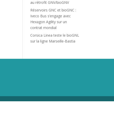
au rétrofit GNV/bioGNV
Réservoirs GNC et bioGNC :
Iveco Bus s’engage avec
Hexagon Agility sur un
contrat mondial
Corsica Linea teste le bioGNL
sur la ligne Marseille-Bastia