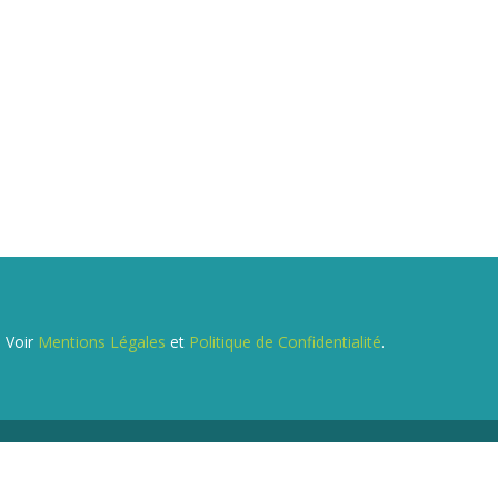
. Voir
Mentions Légales
et
Politique de Confidentialité
.