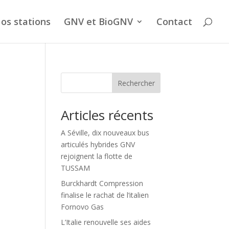
os stations
GNV et BioGNV
Contact
Rechercher
Articles récents
A Séville, dix nouveaux bus
articulés hybrides GNV
rejoignent la flotte de
TUSSAM
Burckhardt Compression
finalise le rachat de l’italien
Fornovo Gas
L’Italie renouvelle ses aides