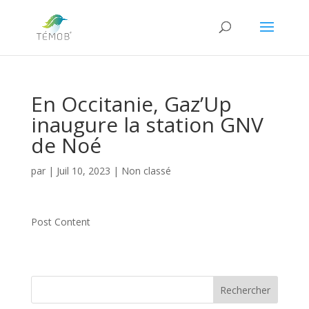
En Occitanie, Gaz’Up
inaugure la station GNV
de Noé
par
|
Juil 10, 2023
|
Non classé
Post Content
Rechercher