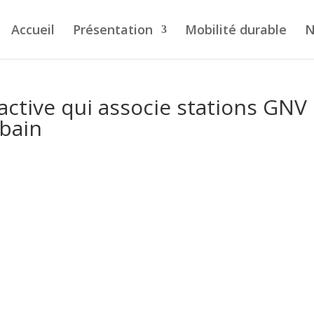
Accueil
Présentation
Mobilité durable
N
active qui associe stations GNV 
rbain