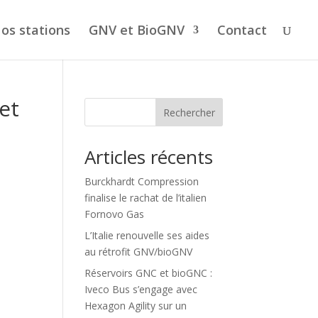
os stations
GNV et BioGNV
Contact
et
Rechercher
Articles récents
Burckhardt Compression
finalise le rachat de l’italien
Fornovo Gas
L’Italie renouvelle ses aides
au rétrofit GNV/bioGNV
Réservoirs GNC et bioGNC :
Iveco Bus s’engage avec
Hexagon Agility sur un