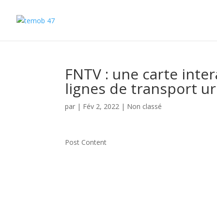
FNTV : une carte inter
lignes de transport u
par
|
Fév 2, 2022
|
Non classé
Post Content