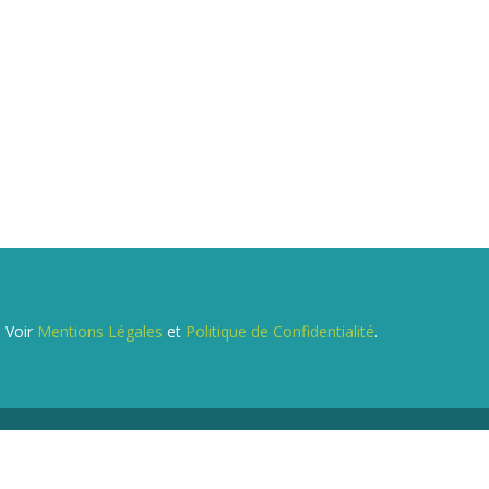
. Voir
Mentions Légales
et
Politique de Confidentialité
.