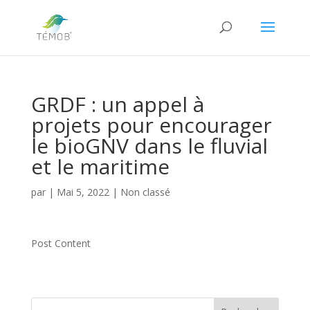
GRDF : un appel à
projets pour encourager
le bioGNV dans le fluvial
et le maritime
par
|
Mai 5, 2022
|
Non classé
Post Content