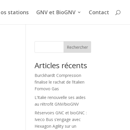
os stations
GNV et BioGNV
Contact
Rechercher
Articles récents
Burckhardt Compression
finalise le rachat de l’italien
Fornovo Gas
L’Italie renouvelle ses aides
au rétrofit GNV/bioGNV
Réservoirs GNC et bioGNC :
Iveco Bus s’engage avec
Hexagon Agility sur un