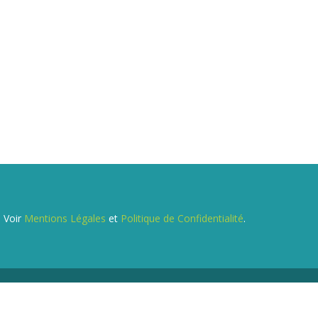
. Voir
Mentions Légales
et
Politique de Confidentialité
.