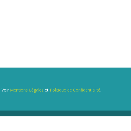
. Voir
Mentions Légales
et
Politique de Confidentialité
.