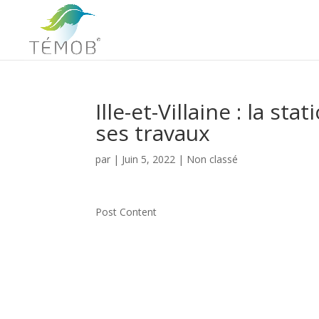
Ille-et-Villaine : la
ses travaux
par
|
Juin 5, 2022
|
Non classé
Post Content