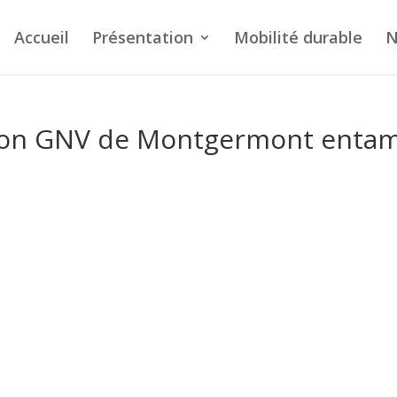
Accueil
Présentation
Mobilité durable
N
 station GNV de Montgermont enta