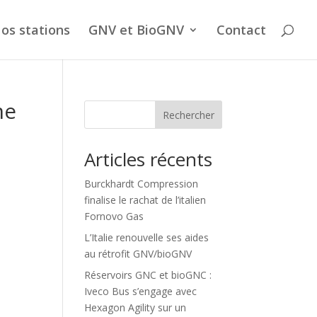
os stations
GNV et BioGNV
Contact
me
Rechercher
Articles récents
Burckhardt Compression
finalise le rachat de l’italien
Fornovo Gas
L’Italie renouvelle ses aides
au rétrofit GNV/bioGNV
Réservoirs GNC et bioGNC :
Iveco Bus s’engage avec
Hexagon Agility sur un