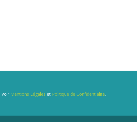
. Voir
Mentions Légales
et
Politique de Confidentialité
.