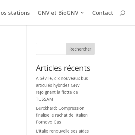
os stations
GNV et BioGNV
Contact
Rechercher
Articles récents
A Séville, dix nouveaux bus
articulés hybrides GNV
rejoignent la flotte de
TUSSAM
Burckhardt Compression
finalise le rachat de l’italien
Fornovo Gas
L’Italie renouvelle ses aides