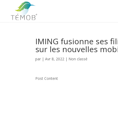
IMING fusionne ses fil
sur les nouvelles mobi
par
|
Avr 8, 2022
|
Non classé
Post Content