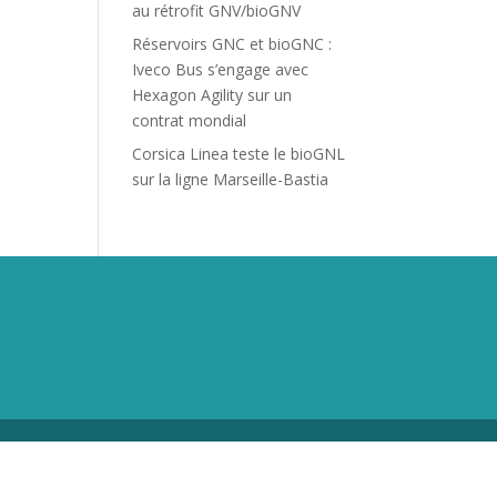
au rétrofit GNV/bioGNV
Réservoirs GNC et bioGNC :
Iveco Bus s’engage avec
Hexagon Agility sur un
contrat mondial
Corsica Linea teste le bioGNL
sur la ligne Marseille-Bastia