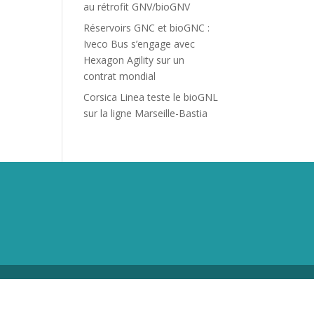
au rétrofit GNV/bioGNV
Réservoirs GNC et bioGNC :
Iveco Bus s’engage avec
Hexagon Agility sur un
contrat mondial
Corsica Linea teste le bioGNL
sur la ligne Marseille-Bastia