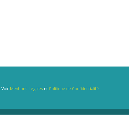
. Voir
Mentions Légales
et
Politique de Confidentialité
.