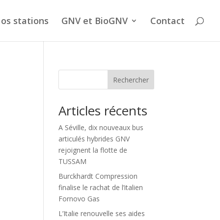
os stations
GNV et BioGNV
Contact
Rechercher
Articles récents
A Séville, dix nouveaux bus
articulés hybrides GNV
rejoignent la flotte de
TUSSAM
Burckhardt Compression
finalise le rachat de l’italien
Fornovo Gas
L’Italie renouvelle ses aides