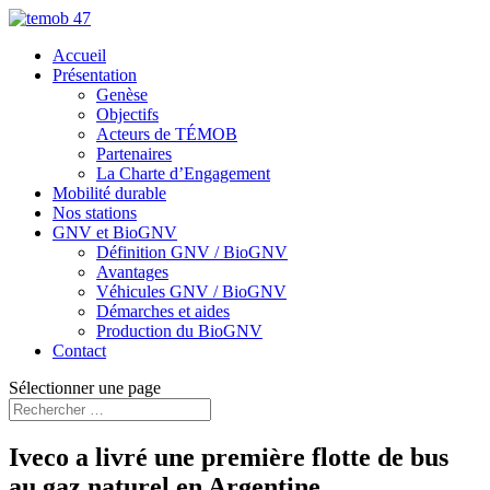
Accueil
Présentation
Genèse
Objectifs
Acteurs de TÉMOB
Partenaires
La Charte d’Engagement
Mobilité durable
Nos stations
GNV et BioGNV
Définition GNV / BioGNV
Avantages
Véhicules GNV / BioGNV
Démarches et aides
Production du BioGNV
Contact
Sélectionner une page
Iveco a livré une première flotte de bus
au gaz naturel en Argentine