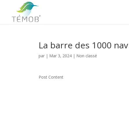
La barre des 1000 navi
par
|
Mar 3, 2024
|
Non classé
Post Content