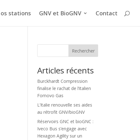
os stations
GNV et BioGNV
Contact
Rechercher
Articles récents
Burckhardt Compression
finalise le rachat de l’italien
Fornovo Gas
L’Italie renouvelle ses aides
au rétrofit GNV/bioGNV
Réservoirs GNC et bioGNC :
Iveco Bus s’engage avec
Hexagon Agility sur un