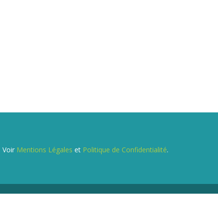
. Voir
Mentions Légales
et
Politique de Confidentialité
.