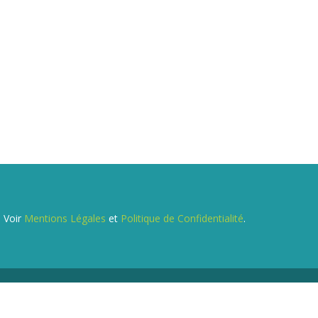
. Voir
Mentions Légales
et
Politique de Confidentialité
.