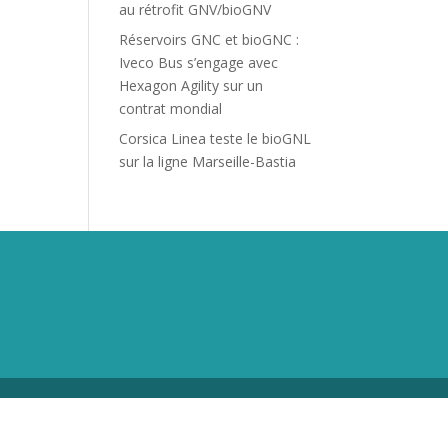
au rétrofit GNV/bioGNV
Réservoirs GNC et bioGNC :
Iveco Bus s’engage avec
Hexagon Agility sur un
contrat mondial
Corsica Linea teste le bioGNL
sur la ligne Marseille-Bastia