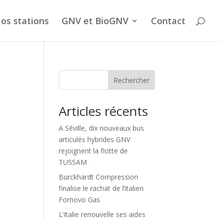
os stations
GNV et BioGNV
Contact
Rechercher
Articles récents
A Séville, dix nouveaux bus
articulés hybrides GNV
rejoignent la flotte de
TUSSAM
Burckhardt Compression
finalise le rachat de l’italien
Fornovo Gas
L’Italie renouvelle ses aides