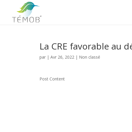
La CRE favorable au
par
|
Avr 26, 2022
|
Non classé
Post Content