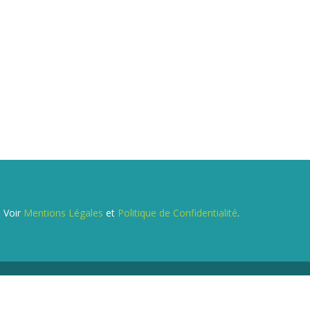
. Voir
Mentions Légales
et
Politique de Confidentialité
.