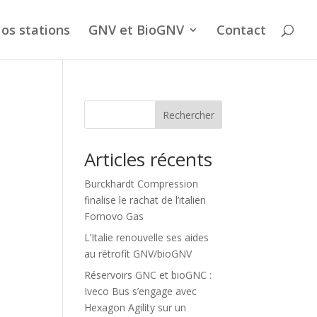
os stations
GNV et BioGNV
Contact
Rechercher
Articles récents
Burckhardt Compression
finalise le rachat de l’italien
Fornovo Gas
L’Italie renouvelle ses aides
au rétrofit GNV/bioGNV
Réservoirs GNC et bioGNC :
Iveco Bus s’engage avec
Hexagon Agility sur un