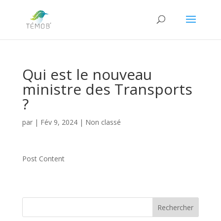
Qui est le nouveau
ministre des Transports
?
par
|
Fév 9, 2024
|
Non classé
Post Content
Rechercher