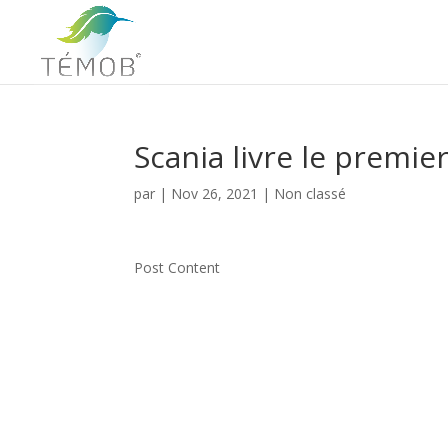
Scania livre le premi
par
|
Nov 26, 2021
|
Non classé
Post Content