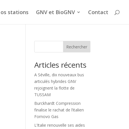
os stations
GNV et BioGNV
Contact
Rechercher
Articles récents
A Séville, dix nouveaux bus
articulés hybrides GNV
rejoignent la flotte de
TUSSAM
Burckhardt Compression
finalise le rachat de l’italien
Fornovo Gas
L’Italie renouvelle ses aides