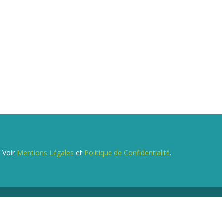
. Voir
Mentions Légales
et
Politique de Confidentialité
.