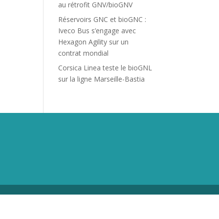
au rétrofit GNV/bioGNV
Réservoirs GNC et bioGNC :
Iveco Bus s’engage avec
Hexagon Agility sur un
contrat mondial
Corsica Linea teste le bioGNL
sur la ligne Marseille-Bastia