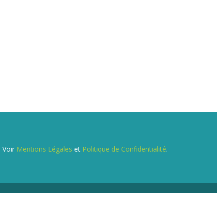
. Voir
Mentions Légales
et
Politique de Confidentialité
.