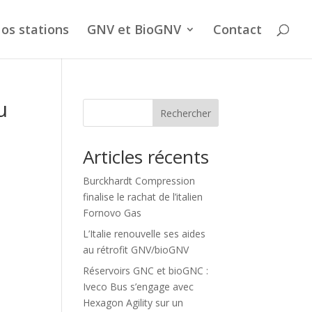
os stations
GNV et BioGNV
Contact
u
Rechercher
Articles récents
Burckhardt Compression
finalise le rachat de l’italien
Fornovo Gas
L’Italie renouvelle ses aides
au rétrofit GNV/bioGNV
Réservoirs GNC et bioGNC :
Iveco Bus s’engage avec
Hexagon Agility sur un