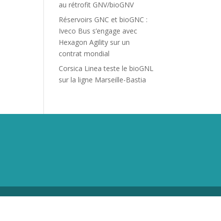
au rétrofit GNV/bioGNV
Réservoirs GNC et bioGNC :
Iveco Bus s’engage avec
Hexagon Agility sur un
contrat mondial
Corsica Linea teste le bioGNL
sur la ligne Marseille-Bastia