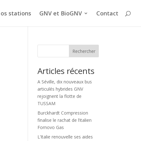
os stations
GNV et BioGNV
Contact
Rechercher
Articles récents
A Séville, dix nouveaux bus
articulés hybrides GNV
rejoignent la flotte de
TUSSAM
Burckhardt Compression
finalise le rachat de l’italien
Fornovo Gas
L’Italie renouvelle ses aides