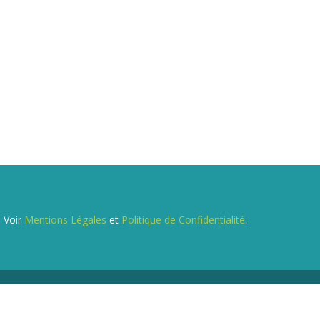
. Voir
Mentions Légales
et
Politique de Confidentialité
.