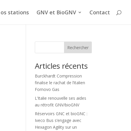
os stations
GNV et BioGNV
Contact
Rechercher
Articles récents
Burckhardt Compression
finalise le rachat de l’italien
Fornovo Gas
L’Italie renouvelle ses aides
au rétrofit GNV/bioGNV
Réservoirs GNC et bioGNC :
Iveco Bus s’engage avec
Hexagon Agility sur un