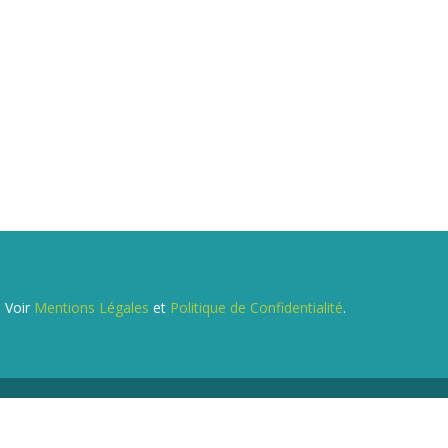
. Voir
Mentions Légales
et
Politique de Confidentialité
.