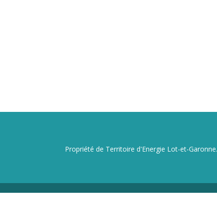
Propriété de Territoire d'Energie Lot-et-Garonne