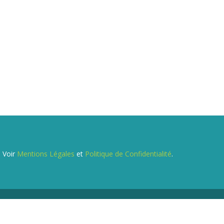
. Voir
Mentions Légales
et
Politique de Confidentialité
.