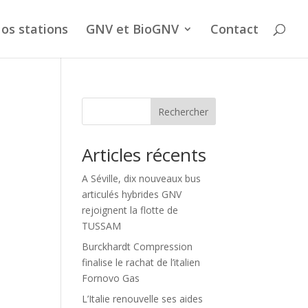
os stations
GNV et BioGNV
Contact
Rechercher
Articles récents
A Séville, dix nouveaux bus
articulés hybrides GNV
rejoignent la flotte de
TUSSAM
Burckhardt Compression
finalise le rachat de l’italien
Fornovo Gas
L’Italie renouvelle ses aides