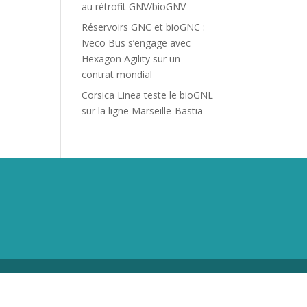
au rétrofit GNV/bioGNV
Réservoirs GNC et bioGNC :
Iveco Bus s’engage avec
Hexagon Agility sur un
contrat mondial
Corsica Linea teste le bioGNL
sur la ligne Marseille-Bastia