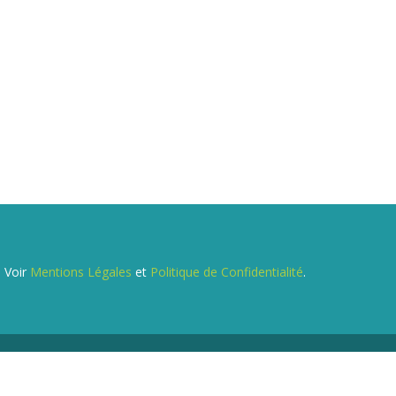
. Voir
Mentions Légales
et
Politique de Confidentialité
.