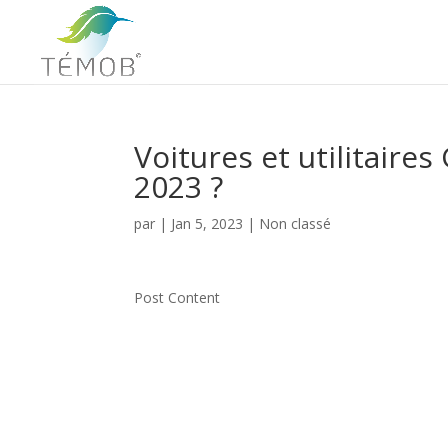
Voitures et utilitaire
2023 ?
par
|
Jan 5, 2023
|
Non classé
Post Content