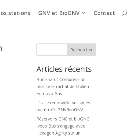
os stations
GNV et BioGNV
Contact
n
Rechercher
Articles récents
Burckhardt Compression
finalise le rachat de l’italien
Fornovo Gas
L’Italie renouvelle ses aides
au rétrofit GNV/bioGNV
Réservoirs GNC et bioGNC :
Iveco Bus s’engage avec
Hexagon Agility sur un