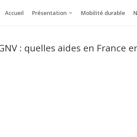
Accueil
Présentation
Mobilité durable
N
s GNV : quelles aides en France e