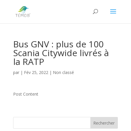
Bus GNV : plus de 100
Scania Citywide livrés à
la RATP
par
|
Fév 25, 2022
|
Non classé
Post Content
Rechercher