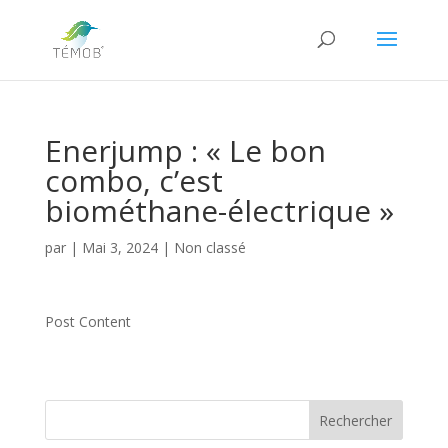
Enerjump : « Le bon
combo, c’est
biométhane-électrique »
par
|
Mai 3, 2024
|
Non classé
Post Content
Rechercher