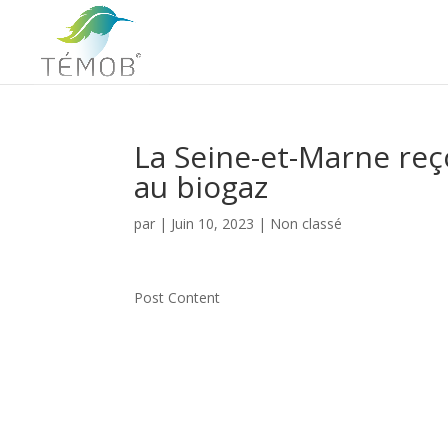
La Seine-et-Marne reç
au biogaz
par
|
Juin 10, 2023
|
Non classé
Post Content