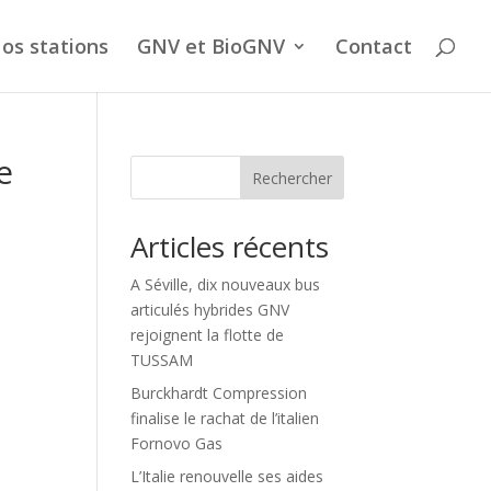
os stations
GNV et BioGNV
Contact
e
Rechercher
Articles récents
A Séville, dix nouveaux bus
articulés hybrides GNV
rejoignent la flotte de
TUSSAM
Burckhardt Compression
finalise le rachat de l’italien
Fornovo Gas
L’Italie renouvelle ses aides