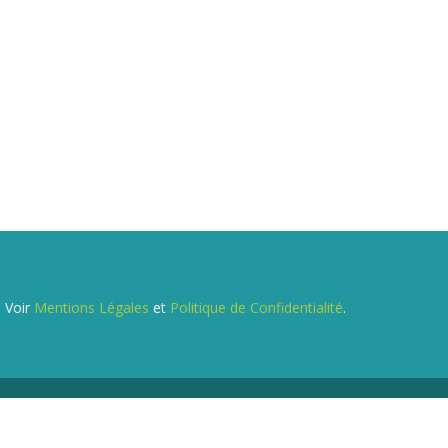
. Voir
Mentions Légales
et
Politique de Confidentialité
.