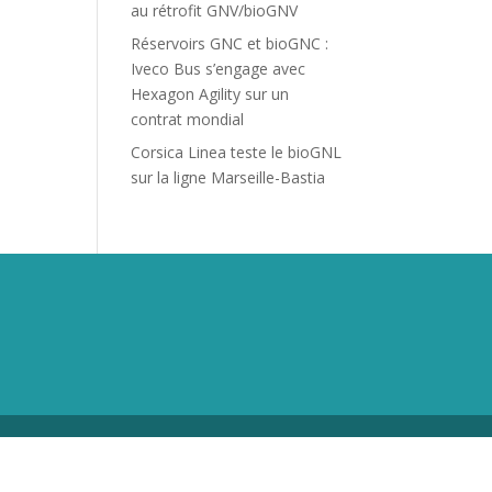
au rétrofit GNV/bioGNV
Réservoirs GNC et bioGNC :
Iveco Bus s’engage avec
Hexagon Agility sur un
contrat mondial
Corsica Linea teste le bioGNL
sur la ligne Marseille-Bastia