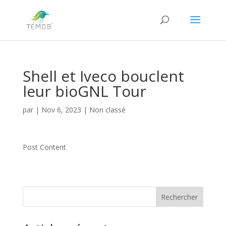
Shell et Iveco bouclent
leur bioGNL Tour
par
|
Nov 6, 2023
|
Non classé
Post Content
Rechercher